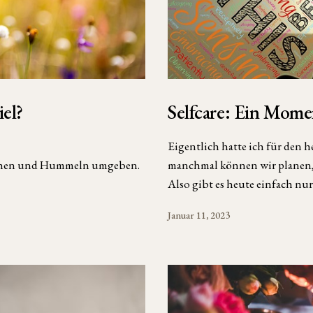
iel?
Selfcare: Ein Mome
Eigentlich hatte ich für den h
nchen und Hummeln umgeben.
manchmal können wir planen, w
Also gibt es heute einfach nu
Januar 11, 2023