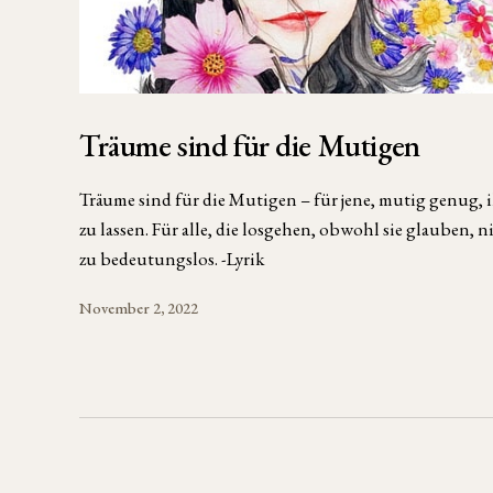
Träume sind für die Mutigen
Träume sind für die Mutigen – für jene, mutig genug,
zu lassen. Für alle, die losgehen, obwohl sie glauben, ni
zu bedeutungslos. -Lyrik
November 2, 2022