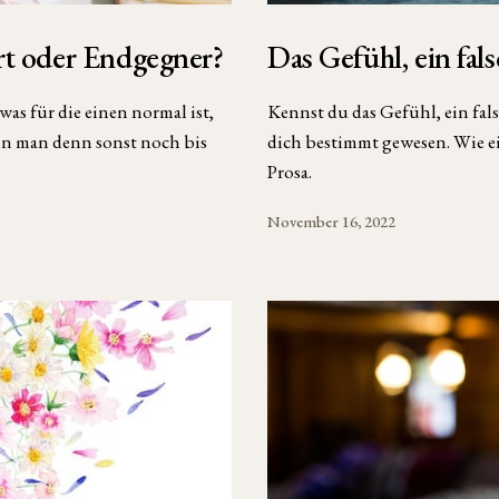
rt oder Endgegner?
Das Gefühl, ein fal
s für die einen normal ist,
Kennst du das Gefühl, ein falsc
ann man denn sonst noch bis
dich bestimmt gewesen. Wie ei
Prosa.
November 16, 2022