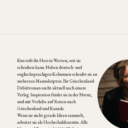
Seitennummerierun
der
Beiträge
Kim teilt ihr Herz in Worten, seit sie
schreiben kann. Neben deutsch- und
englischsprachigen Kolumnen schreibt sie an
mehreren Manuskripten. Ihr Griechenland-
Debütroman sucht aktuell nach einem
Verlag. Inspiration findet sie in der Natur,
und mit Vorliebe auf Reisen nach
Griechenland und Kanada.
Wenn sie nicht gerade Ideen sammelt,
arbeitet sie als Hochschuldozentin. Alle