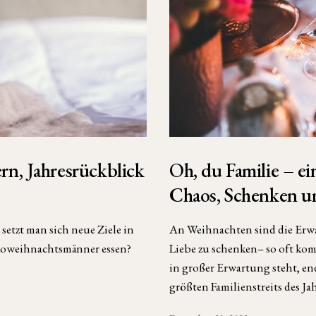
n, Jahresrückblick
Oh, du Familie – e
Chaos, Schenken u
 setzt man sich neue Ziele in
An Weihnachten sind die Erwa
okoweihnachtsmänner essen?
Liebe zu schenken– so oft kom
in großer Erwartung steht, end
größten Familienstreits des Jah