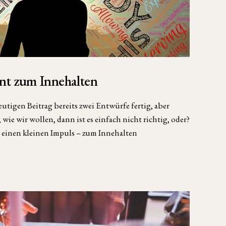
nt zum Innehalten
eutigen Beitrag bereits zwei Entwürfe fertig, aber
ie wir wollen, dann ist es einfach nicht richtig, oder?
r einen kleinen Impuls – zum Innehalten