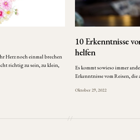
10 Erkenntnisse vo
helfen
 ihr Herz noch einmal brechen
cht richtig zu sein, zu klein,
Es kommt sowieso immer anders,
Erkenntnisse vom Reisen, die 
Oktober 29, 2022