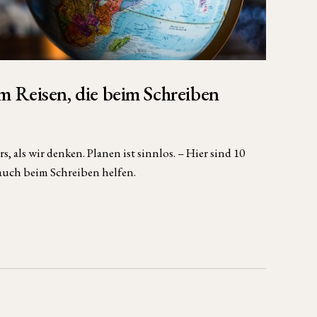
m Reisen, die beim Schreiben
 als wir denken. Planen ist sinnlos. – Hier sind 10
auch beim Schreiben helfen.