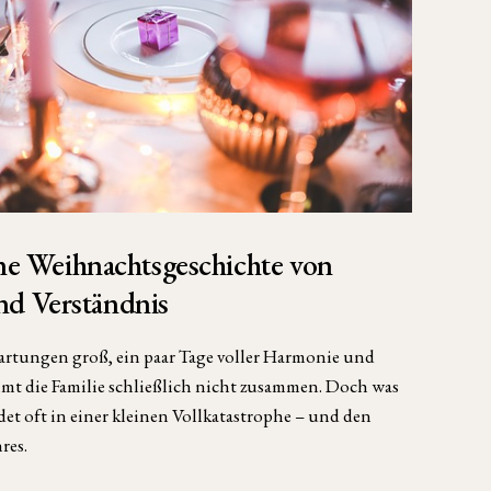
ine Weihnachtsgeschichte von
nd Verständnis
rtungen groß, ein paar Tage voller Harmonie und
mt die Familie schließlich nicht zusammen. Doch was
et oft in einer kleinen Vollkatastrophe – und den
res.