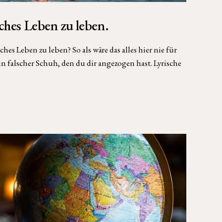
sches Leben zu leben.
hes Leben zu leben? So als wäre das alles hier nie für
n falscher Schuh, den du dir angezogen hast. Lyrische