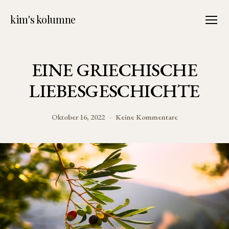
kim's kolumne
Menü
EINE GRIECHISCHE
LIEBESGESCHICHTE
zu
Oktober 16, 2022
Keine Kommentare
EINE
GRIECHISCH
LIEBESGESCH