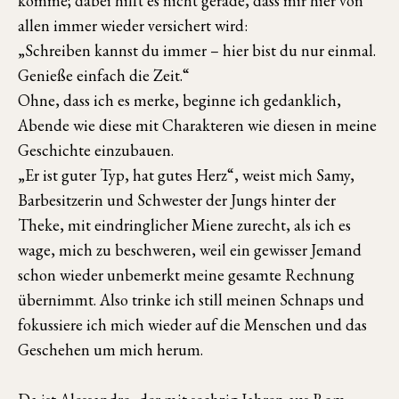
komme; dabei hilft es nicht gerade, dass mir hier von
allen immer wieder versichert wird:
„Schreiben kannst du immer – hier bist du nur einmal.
Genieße einfach die Zeit.“
Ohne, dass ich es merke, beginne ich gedanklich,
Abende wie diese mit Charakteren wie diesen in meine
Geschichte einzubauen.
„Er ist guter Typ, hat gutes Herz“, weist mich Samy,
Barbesitzerin und Schwester der Jungs hinter der
Theke, mit eindringlicher Miene zurecht, als ich es
wage, mich zu beschweren, weil ein gewisser Jemand
schon wieder unbemerkt meine gesamte Rechnung
übernimmt. Also trinke ich still meinen Schnaps und
fokussiere ich mich wieder auf die Menschen und das
Geschehen um mich herum.