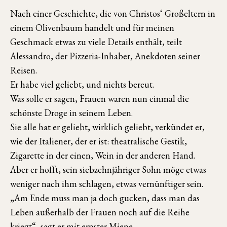
Nach einer Geschichte, die von Christos‘ Großeltern in
einem Olivenbaum handelt und für meinen
Geschmack etwas zu viele Details enthält, teilt
Alessandro, der Pizzeria-Inhaber, Anekdoten seiner
Reisen.
Er habe viel geliebt, und nichts bereut.
Was solle er sagen, Frauen waren nun einmal die
schönste Droge in seinem Leben.
Sie alle hat er geliebt, wirklich geliebt, verkündet er,
wie der Italiener, der er ist: theatralische Gestik,
Zigarette in der einen, Wein in der anderen Hand.
Aber er hofft, sein siebzehnjähriger Sohn möge etwas
weniger nach ihm schlagen, etwas vernünftiger sein.
„Am Ende muss man ja doch gucken, dass man das
Leben außerhalb der Frauen noch auf die Reihe
kriegt“, sagt er mit ernster Miene.