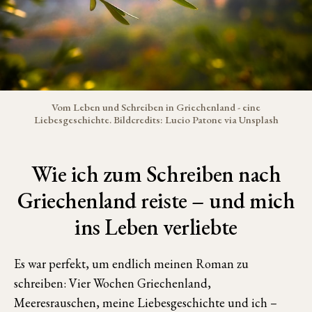
Vom Leben und Schreiben in Griechenland - eine
Liebesgeschichte. Bildcredits: Lucio Patone via Unsplash
Wie ich zum Schreiben nach
Griechenland reiste – und mich
ins Leben verliebte
Es war perfekt, um endlich meinen Roman zu
schreiben: Vier Wochen Griechenland,
Meeresrauschen, meine Liebesgeschichte und ich –