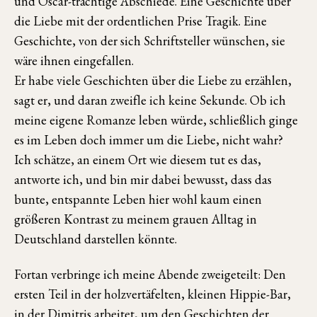
und Oscar-trächtige Abschiede. Eine Geschichte über
die Liebe mit der ordentlichen Prise Tragik. Eine
Geschichte, von der sich Schriftsteller wünschen, sie
wäre ihnen eingefallen.
Er habe viele Geschichten über die Liebe zu erzählen,
sagt er, und daran zweifle ich keine Sekunde. Ob ich
meine eigene Romanze leben würde, schließlich ginge
es im Leben doch immer um die Liebe, nicht wahr?
Ich schätze, an einem Ort wie diesem tut es das,
antworte ich, und bin mir dabei bewusst, dass das
bunte, entspannte Leben hier wohl kaum einen
größeren Kontrast zu meinem grauen Alltag in
Deutschland darstellen könnte.
Fortan verbringe ich meine Abende zweigeteilt: Den
ersten Teil in der holzvertäfelten, kleinen Hippie-Bar,
in der Dimitris arbeitet, um den Geschichten der