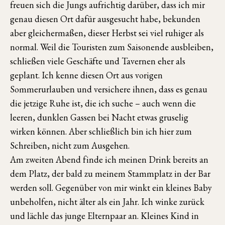
freuen sich die Jungs aufrichtig darüber, dass ich mir
genau diesen Ort dafür ausgesucht habe, bekunden
aber gleichermaßen, dieser Herbst sei viel ruhiger als
normal. Weil die Touristen zum Saisonende ausbleiben,
schließen viele Geschäfte und Tavernen eher als
geplant. Ich kenne diesen Ort aus vorigen
Sommerurlauben und versichere ihnen, dass es genau
die jetzige Ruhe ist, die ich suche – auch wenn die
leeren, dunklen Gassen bei Nacht etwas gruselig
wirken können. Aber schließlich bin ich hier zum
Schreiben, nicht zum Ausgehen.
Am zweiten Abend finde ich meinen Drink bereits an
dem Platz, der bald zu meinem Stammplatz in der Bar
werden soll. Gegenüber von mir winkt ein kleines Baby
unbeholfen, nicht älter als ein Jahr. Ich winke zurück
und lächle das junge Elternpaar an. Kleines Kind in