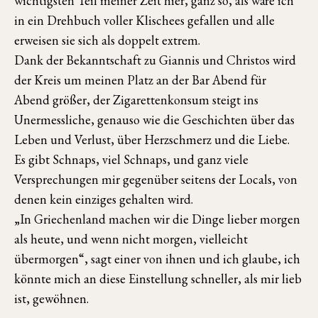
wichtigsten Teil meiner Zeit hier, ganz so, als wäre ich
in ein Drehbuch voller Klischees gefallen und alle
erweisen sie sich als doppelt extrem.
Dank der Bekanntschaft zu Giannis und Christos wird
der Kreis um meinen Platz an der Bar Abend für
Abend größer, der Zigarettenkonsum steigt ins
Unermessliche, genauso wie die Geschichten über das
Leben und Verlust, über Herzschmerz und die Liebe.
Es gibt Schnaps, viel Schnaps, und ganz viele
Versprechungen mir gegenüber seitens der Locals, von
denen kein einziges gehalten wird.
„In Griechenland machen wir die Dinge lieber morgen
als heute, und wenn nicht morgen, vielleicht
übermorgen“, sagt einer von ihnen und ich glaube, ich
könnte mich an diese Einstellung schneller, als mir lieb
ist, gewöhnen.