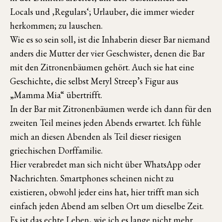
Locals und ‚Regulars‘; Urlauber, die immer wieder
herkommen; zu lauschen.
Wie es so sein soll, ist die Inhaberin dieser Bar niemand
anders die Mutter der vier Geschwister, denen die Bar
mit den Zitronenbäumen gehört. Auch sie hat eine
Geschichte, die selbst Meryl Streep’s Figur aus
„Mamma Mia“ übertrifft.
In der Bar mit Zitronenbäumen werde ich dann für den
zweiten Teil meines jeden Abends erwartet. Ich fühle
mich an diesen Abenden als Teil dieser riesigen
griechischen Dorffamilie.
Hier verabredet man sich nicht über WhatsApp oder
Nachrichten. Smartphones scheinen nicht zu
existieren, obwohl jeder eins hat, hier trifft man sich
einfach jeden Abend am selben Ort um dieselbe Zeit.
Es ist das echte Leben, wie ich es lange nicht mehr