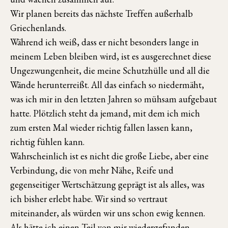
Wir planen bereits das nächste Treffen außerhalb
Griechenlands.
Während ich weiß, dass er nicht besonders lange in
meinem Leben bleiben wird, ist es ausgerechnet diese
Ungezwungenheit, die meine Schutzhülle und all die
Wände herunterreißt. All das einfach so niedermäht,
was ich mir in den letzten Jahren so mühsam aufgebaut
hatte. Plötzlich steht da jemand, mit dem ich mich
zum ersten Mal wieder richtig fallen lassen kann,
richtig fühlen kann.
Wahrscheinlich ist es nicht die große Liebe, aber eine
Verbindung, die von mehr Nähe, Reife und
gegenseitiger Wertschätzung geprägt ist als alles, was
ich bisher erlebt habe. Wir sind so vertraut
miteinander, als würden wir uns schon ewig kennen.
Als hätte ich einen Teil von mir wiedergefunden.