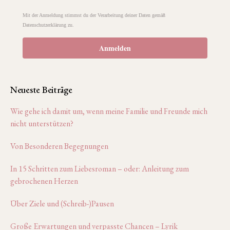
Mit der Anmeldung stimmst du der Verarbeitung deiner Daten gemäß
Datenschutzerklärung zu.
Anmelden
Neueste Beiträge
Wie gehe ich damit um, wenn meine Familie und Freunde mich
nicht unterstützen?
Von Besonderen Begegnungen
In 15 Schritten zum Liebesroman – oder: Anleitung zum
gebrochenen Herzen
Über Ziele und (Schreib-)Pausen
Große Erwartungen und verpasste Chancen – Lyrik