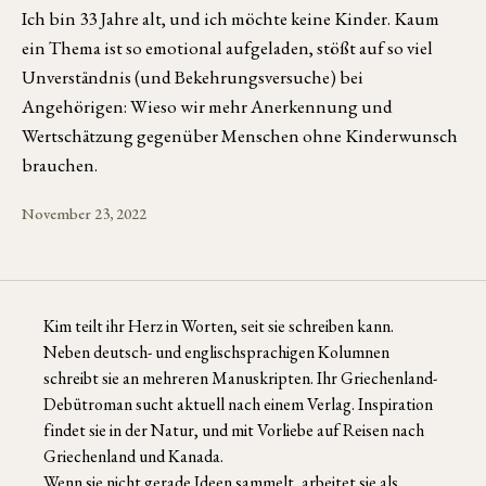
Ich bin 33 Jahre alt, und ich möchte keine Kinder. Kaum
ein Thema ist so emotional aufgeladen, stößt auf so viel
Unverständnis (und Bekehrungsversuche) bei
Angehörigen: Wieso wir mehr Anerkennung und
Wertschätzung gegenüber Menschen ohne Kinderwunsch
brauchen.
November 23, 2022
Kim teilt ihr Herz in Worten, seit sie schreiben kann.
Neben deutsch- und englischsprachigen Kolumnen
schreibt sie an mehreren Manuskripten. Ihr Griechenland-
Debütroman sucht aktuell nach einem Verlag. Inspiration
findet sie in der Natur, und mit Vorliebe auf Reisen nach
Griechenland und Kanada.
Wenn sie nicht gerade Ideen sammelt, arbeitet sie als