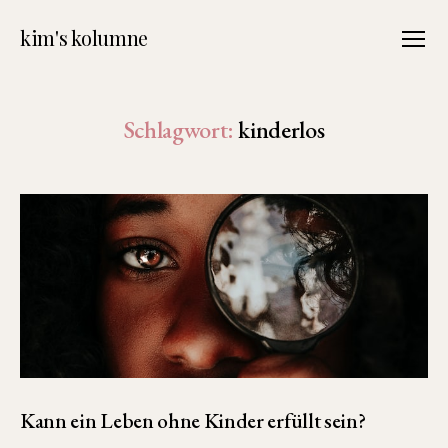
kim's kolumne
Menü
Schlagwort:
kinderlos
Kann ein Leben ohne Kinder erfüllt sein?