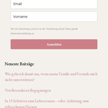
Mit der Anmeldung stimmst du der Verarbeitung deiner Daten gemäß
Datenschutzerklärung zu.
Anmelden
Neueste Beiträge
Wie gehe ich damit um, wenn meine Familie und Freunde mich
nicht unterstützen?
Von Besonderen Begegnungen
In 15 Schritten zum Liebesroman – oder: Anleitung zum
gebrochenen Herzen