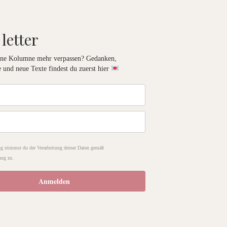
 letter
eine Kolumne mehr verpassen? Gedanken,
 und neue Texte findest du zuerst hier
g stimmst du der Verarbeitung deiner Daten gemäß
ung zu.
Anmelden