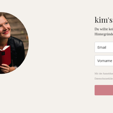
kim's
Du willst k
Hintergründe
Mit der Anmeldun
Datenschutzerklär