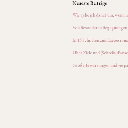
Neueste Beiträge
Wie gehe ich damit um, wenn m
Von Besonderen Begegnungen
In 15 Schritten zum Liebesro
Über Ziele und (Schreib-)Paus
Große Erwartungen und verpa