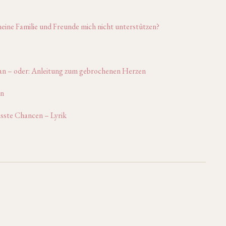
eine Familie und Freunde mich nicht unterstützen?
man – oder: Anleitung zum gebrochenen Herzen
en
sste Chancen – Lyrik