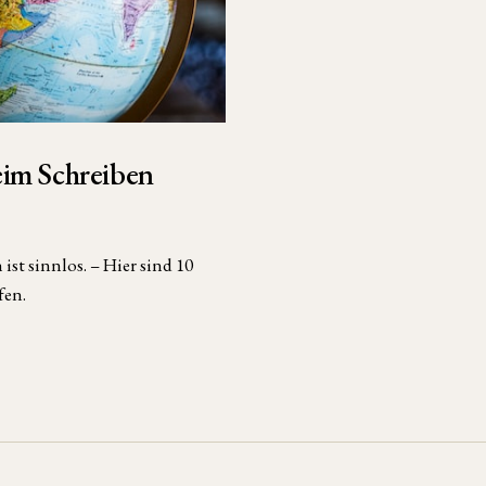
eim Schreiben
ist sinnlos. – Hier sind 10
fen.